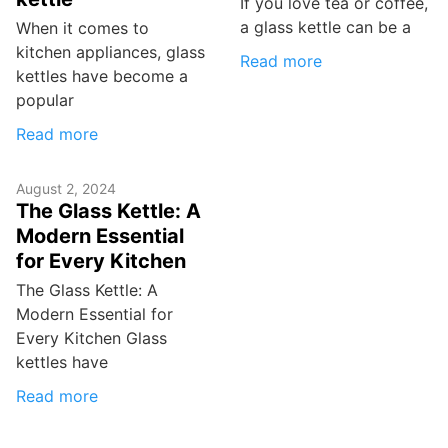
If you love tea or coffee,
a glass kettle can be a
When it comes to
kitchen appliances, glass
Read more
kettles have become a
popular
Read more
August 2, 2024
The Glass Kettle: A
Modern Essential
for Every Kitchen
The Glass Kettle: A
Modern Essential for
Every Kitchen Glass
kettles have
Read more