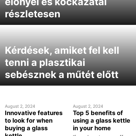
előnyei és kockázatai
részletesen
Kérdések, amiket fel kell
tenni a plasztikai
sebésznek a műtét előtt​​​​​​​
August 2, 2024
August 2, 2024
Innovative features
Top 5 benefits of
to look for when
using a glass kettle
buying a glass
in your home
kettle