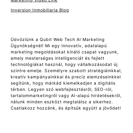
Inversion Inmobiliaria Blog
Üdvözlünk a Qubit Web Tech AI Marketing
Ügynökségnél! Mi egy innovatív, adatalapú
marketing megoldásokat kínáló csapat vagyunk,
amely mesterséges intelligenciát és fejlett
technológiákat használ, hogy vállalkozásodat új
szintre emelje. Személyre szabott stratégiáinkkal,
kreatív kampányainkkal és precíz elemzéseinkkel
segítünk, hogy márkád kiemelkedjen a digitális
térben. Legyen szó webfejlesztésről, SEO-ról,
tartalommarketingről vagy AI-alapú hirdetésekről,
nálunk minden eszközt megtalálsz a sikerhez.
Csatlakozz hozzánk, és építsük együtt a jövődet!