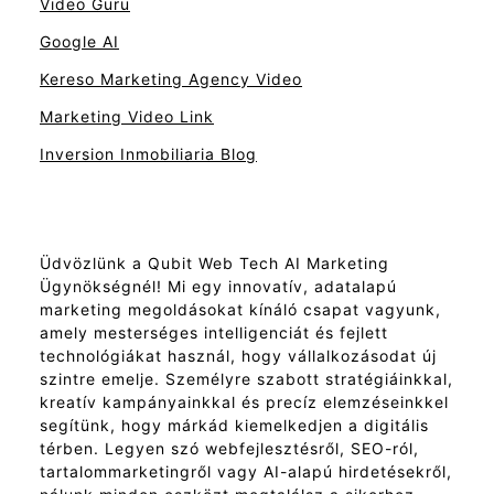
Video Guru
Google AI
Kereso Marketing Agency Video
Marketing Video Link
Inversion Inmobiliaria Blog
Üdvözlünk a Qubit Web Tech AI Marketing
Ügynökségnél! Mi egy innovatív, adatalapú
marketing megoldásokat kínáló csapat vagyunk,
amely mesterséges intelligenciát és fejlett
technológiákat használ, hogy vállalkozásodat új
szintre emelje. Személyre szabott stratégiáinkkal,
kreatív kampányainkkal és precíz elemzéseinkkel
segítünk, hogy márkád kiemelkedjen a digitális
térben. Legyen szó webfejlesztésről, SEO-ról,
tartalommarketingről vagy AI-alapú hirdetésekről,