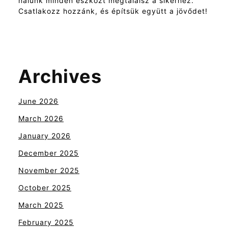
nálunk minden eszközt megtalálsz a sikerhez.
Csatlakozz hozzánk, és építsük együtt a jövődet!
Archives
June 2026
March 2026
January 2026
December 2025
November 2025
October 2025
March 2025
February 2025