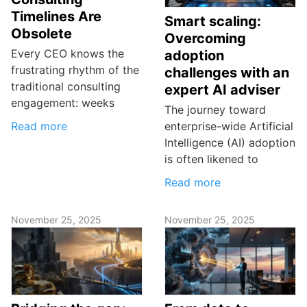
Timelines Are
Smart scaling:
Obsolete
Overcoming
Every CEO knows the
adoption
frustrating rhythm of the
challenges with an
traditional consulting
expert AI adviser
engagement: weeks
The journey toward
Read more
enterprise-wide Artificial
Intelligence (AI) adoption
is often likened to
Read more
November 25, 2025
November 25, 2025