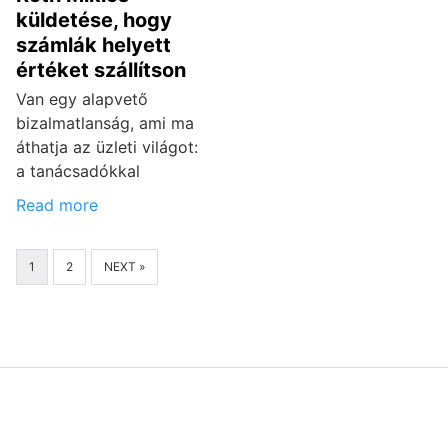
küldetése, hogy
számlák helyett
értéket szállítson
Van egy alapvető
bizalmatlanság, ami ma
áthatja az üzleti világot:
a tanácsadókkal
Read more
1
2
NEXT »