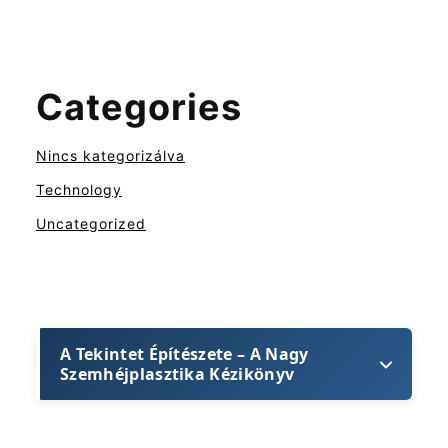
Categories
Nincs kategorizálva
Technology
Uncategorized
A Tekintet Építészete – A Nagy
Szemhéjplasztika Kézikönyv