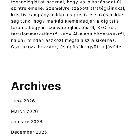
technológiákat használ, hogy vállalkozásodat új
szintre emelje. Személyre szabott stratégiáinkkal,
kreatív kampányainkkal és precíz elemzéseinkkel
segítünk, hogy márkád kiemelkedjen a digitális
térben. Legyen szó webfejlesztésről, SEO-ról,
tartalommarketingről vagy AI-alapú hirdetésekről,
nálunk minden eszközt megtalálsz a sikerhez.
Csatlakozz hozzánk, és építsük együtt a jövődet!
Archives
June 2026
March 2026
January 2026
December 2025