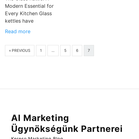
Modern Essential for
Every Kitchen Glass
kettles have
Read more
« PREVIOUS
1
…
5
6
7
AI Marketing
Ügynökségünk Partnerei
Kereso Marketing Blog