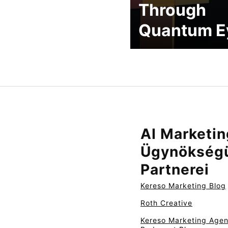
Through
Quantum E
AI Marketin
Ügynökség
Partnerei
Kereso Marketing Blog
Roth Creative
Kereso Marketing Age