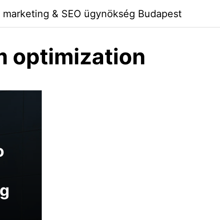
I marketing & SEO ügynökség Budapest
 optimization
o
ng