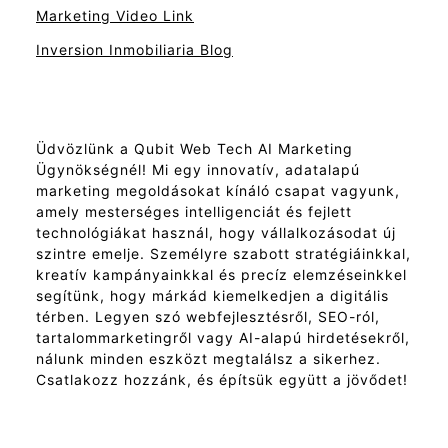
Marketing Video Link
Inversion Inmobiliaria Blog
Üdvözlünk a Qubit Web Tech AI Marketing
Ügynökségnél! Mi egy innovatív, adatalapú
marketing megoldásokat kínáló csapat vagyunk,
amely mesterséges intelligenciát és fejlett
technológiákat használ, hogy vállalkozásodat új
szintre emelje. Személyre szabott stratégiáinkkal,
kreatív kampányainkkal és precíz elemzéseinkkel
segítünk, hogy márkád kiemelkedjen a digitális
térben. Legyen szó webfejlesztésről, SEO-ról,
tartalommarketingről vagy AI-alapú hirdetésekről,
nálunk minden eszközt megtalálsz a sikerhez.
Csatlakozz hozzánk, és építsük együtt a jövődet!